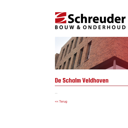
De Schalm Veldhoven
...
<< Terug