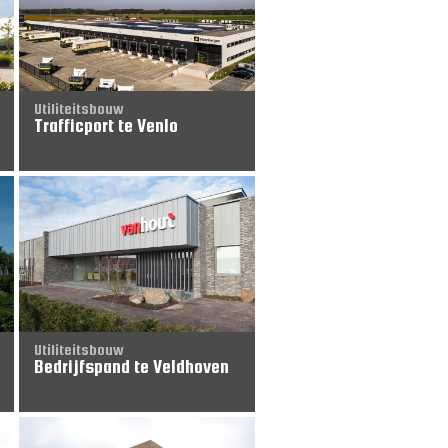
Utiliteitsbouw
Trafficport te Venlo
Utiliteitsbouw
Bedrijfspand te Veldhoven