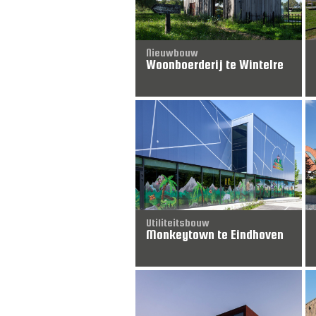
Nieuwbouw
Woonboerderij te Wintelre
Utiliteitsbouw
Monkeytown te Eindhoven