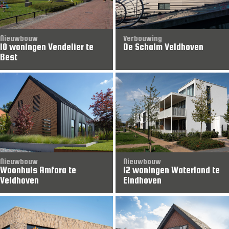
Nieuwbouw
Verbouwing
10 woningen Vendelier te
De Schalm Veldhoven
Best
Nieuwbouw
Nieuwbouw
Woonhuis Amfora te
12 woningen Waterland te
Veldhoven
Eindhoven