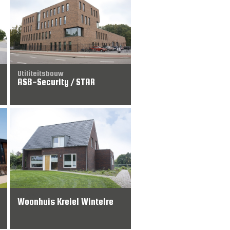
Utiliteitsbouw
ASB-Security / STAR
Verbouwing
Woonhuis Kreiel Wintelre