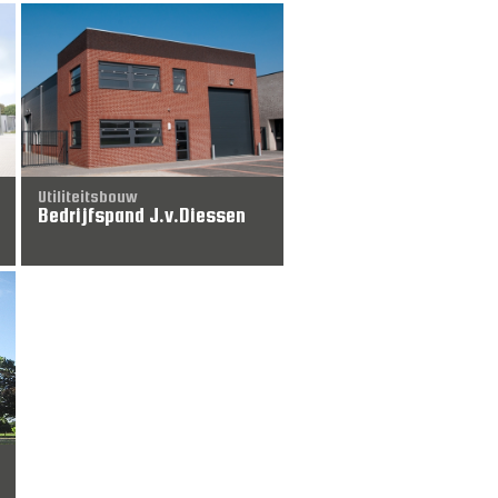
Utiliteitsbouw
Bedrijfspand J.v.Diessen