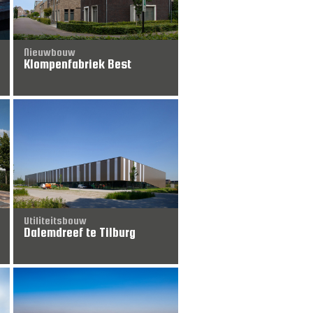
Nieuwbouw
Klompenfabriek Best
Utiliteitsbouw
Dalemdreef te Tilburg