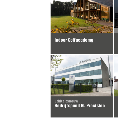
Utiliteitsbouw
Indoor Golfacademy
Utiliteitsbouw
Bedrijfspand GL Precision